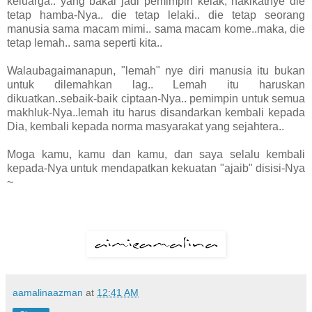
keluarga.. yang bakal jadi pemimpin kelak, hakikatnye die
tetap hamba-Nya.. die tetap lelaki.. die tetap seorang
manusia sama macam mimi.. sama macam kome..maka, die
tetap lemah.. sama seperti kita..
Walaubagaimanapun, "lemah" nye diri manusia itu bukan
untuk dilemahkan lag.. Lemah itu haruskan
dikuatkan..sebaik-baik ciptaan-Nya.. pemimpin untuk semua
makhluk-Nya..lemah itu harus disandarkan kembali kepada
Dia, kembali kepada norma masyarakat yang sejahtera..
Moga kamu, kamu dan kamu, dan saya selalu kembali
kepada-Nya untuk mendapatkan kekuatan "ajaib" disisi-Nya
~
aamalinaazman
at
12:41 AM