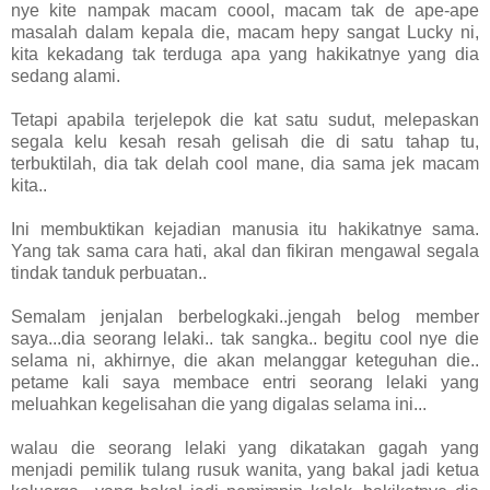
nye kite nampak macam coool, macam tak de ape-ape
masalah dalam kepala die, macam hepy sangat Lucky ni,
kita kekadang tak terduga apa yang hakikatnye yang dia
sedang alami.
Tetapi apabila terjelepok die kat satu sudut, melepaskan
segala kelu kesah resah gelisah die di satu tahap tu,
terbuktilah, dia tak delah cool mane, dia sama jek macam
kita..
Ini membuktikan kejadian manusia itu hakikatnye sama.
Yang tak sama cara hati, akal dan fikiran mengawal segala
tindak tanduk perbuatan..
Semalam jenjalan berbelogkaki..jengah belog member
saya...dia seorang lelaki.. tak sangka.. begitu cool nye die
selama ni, akhirnye, die akan melanggar keteguhan die..
petame kali saya membace entri seorang lelaki yang
meluahkan kegelisahan die yang digalas selama ini...
walau die seorang lelaki yang dikatakan gagah yang
menjadi pemilik tulang rusuk wanita, yang bakal jadi ketua