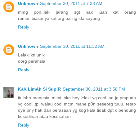
Unknown
September 30, 2011 at 7:33 AM
mmg pon..laki jarang sgt nak luah kat orang
ramai..biasanya kat org paling ida sayang
Reply
Unknown
September 30, 2011 at 11:32 AM
Lelaki kn unik
dorg perahsia
Reply
KaK LimAh Si SupiR
September 30, 2011 at 3:58 PM
itulahh manusia, mimi..bkn hny lelaki yg cool..ad jg pmpuan
yg cool..tp, walau cool mcm mane p0n seseorg tuuu, tetap
dye pny hati dan perasaan yg kdg kala tidak dpt dibendung
kesedihan atau kesusahan
Reply