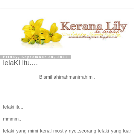
Friday, September 30, 2011
lelaKi itu....
Bismillahirrahmanirrahim..
lelaki itu..
mmmm..
lelaki yang mimi kenal mostly nye..seorang lelaki yang luar