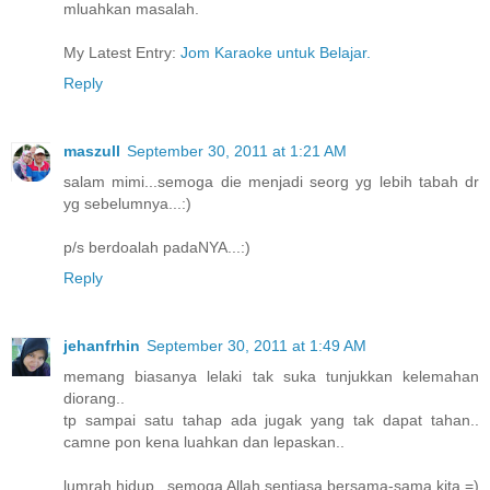
mluahkan masalah.
My Latest Entry:
Jom Karaoke untuk Belajar.
Reply
maszull
September 30, 2011 at 1:21 AM
salam mimi...semoga die menjadi seorg yg lebih tabah dr
yg sebelumnya...:)
p/s berdoalah padaNYA...:)
Reply
jehanfrhin
September 30, 2011 at 1:49 AM
memang biasanya lelaki tak suka tunjukkan kelemahan
diorang..
tp sampai satu tahap ada jugak yang tak dapat tahan..
camne pon kena luahkan dan lepaskan..
lumrah hidup.. semoga Allah sentiasa bersama-sama kita =)