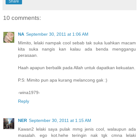
Share
10 comments:
NA
September 30, 2011 at 1:06 AM
Mimito, lelaki nampak cool sebab tak suka luahkan macam
kita suka nangis kan kalau ada benda menggangu
perasaan.
Haah apapun berbalik pada Allah untuk dapatkan kekuatan.
P.S: Mimito pun apa kurang melancong gak :)
-wina1979-
Reply
NER
September 30, 2011 at 1:15 AM
Kawan2 lelaki saya pulak mmg jenis cool, walaupun ada
masalah. ego kot.hehe teringin nak tgk cmna lelaki